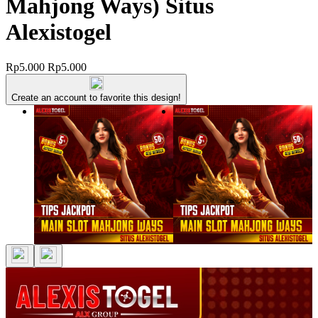
Mahjong Ways) Situs
Alexistogel
Rp5.000
Rp5.000
Create an account to favorite this design!