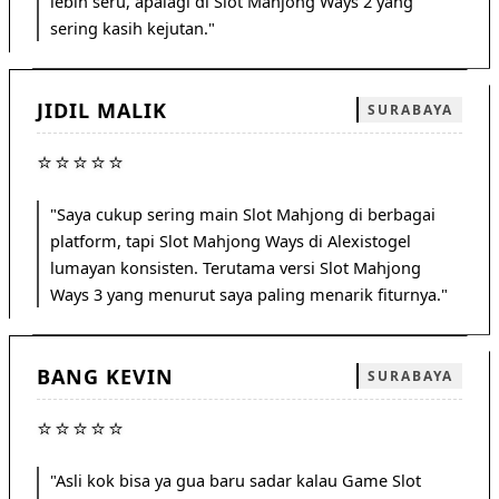
lebih seru, apalagi di Slot Mahjong Ways 2 yang
sering kasih kejutan."
JIDIL MALIK
SURABAYA
⭐⭐⭐⭐⭐
"Saya cukup sering main Slot Mahjong di berbagai
platform, tapi Slot Mahjong Ways di Alexistogel
lumayan konsisten. Terutama versi Slot Mahjong
Ways 3 yang menurut saya paling menarik fiturnya."
BANG KEVIN
SURABAYA
⭐⭐⭐⭐⭐
"Asli kok bisa ya gua baru sadar kalau Game Slot