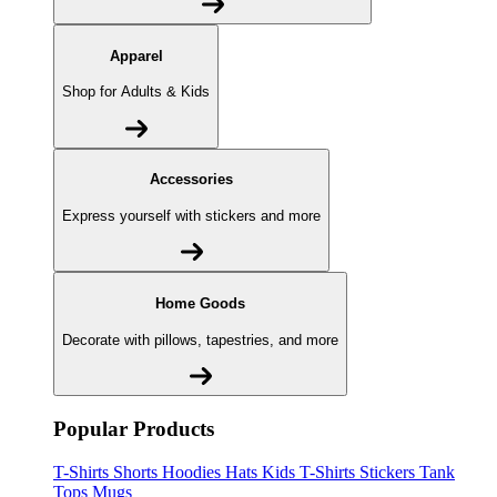
Apparel
Shop for Adults & Kids
Accessories
Express yourself with stickers and more
Home Goods
Decorate with pillows, tapestries, and more
Popular Products
T-Shirts
Shorts
Hoodies
Hats
Kids T-Shirts
Stickers
Tank
Tops
Mugs