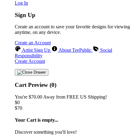
Log In
Sign Up
Create an account to save your favorite designs for viewing
anytime, on any device.
Create an Account
Artist Sign Up
About TeePublic
Social
Responsibility
Create Account
Cart Preview (0)
You're
$70.00
Away from
FREE US Shipping!
$0
$70
Your Cart is empty...
Discover something you'll love!