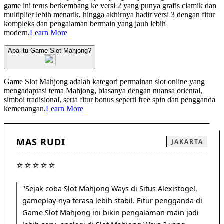
game ini terus berkembang ke versi 2 yang punya grafis ciamik dan
multiplier lebih menarik, hingga akhirnya hadir versi 3 dengan fitur
kompleks dan pengalaman bermain yang jauh lebih
modern.
Learn More
Apa itu Game Slot Mahjong?
Game Slot Mahjong adalah kategori permainan slot online yang
mengadaptasi tema Mahjong, biasanya dengan nuansa oriental,
simbol tradisional, serta fitur bonus seperti free spin dan pengganda
kemenangan.
Learn More
MAS RUDI
JAKARTA
⭐⭐⭐⭐⭐
"Sejak coba Slot Mahjong Ways di Situs Alexistogel,
gameplay-nya terasa lebih stabil. Fitur pengganda di
Game Slot Mahjong ini bikin pengalaman main jadi