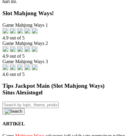
hari ini.
Slot Mahjong Ways!
Game Mahjong Ways 1
4.9 out of 5
Game Mahjong Ways 2
4.9 out of 5
Game Mahjong Ways 3
4.6 out of 5
Tips Jackpot Main (Slot Mahjong Ways)
Situs Alexistogel
ARTIKEL
Game
Mahjong Ways
sekarang jadi salah satu permainan paling