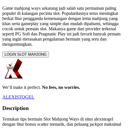
Game mahjong ways sekarang jadi salah satu permainan paling
populer di kalangan pecinta slot. Popularitasnya terus meningkat
berkat fitur pengganda kemenangan dengan tema mahjong yang
khas serta gameplay yang simple dan mudah dipahami, sehingga
cocok untuk pemain slot. Makanya game dari provider terkenal
seperti PG Soft dan Pragmatic Play ini jadi favorit banyak pemain
yang ingin merasakan pengalaman bermain yang seru dan
menguntungkan.
LOGIN SLOT MAHJONG
We’ll make it perfect.
No fees, no worries.
ALEXISTOGEL
Description
Temukan tips bermain Slot Mahjong Ways di situs alexistogel
dengan fitur bonus scatter menarik, dan peluang jackpot maksimal