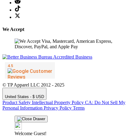
We Accept
© TP Apparel LLC 2012 - 2025
United States - $ USD
Product Safety
Intellectual Property Policy
CA: Do Not Sell My
Personal Information
Privacy Policy
Terms
Welcome Guest!